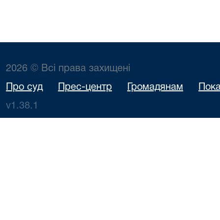
2026 © Всі права захищені
Про суд
Прес-центр
Громадянам
Пока
v1.38.1