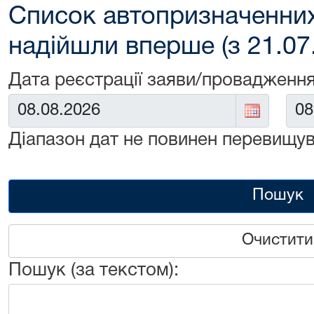
Список автопризначенних
надійшли вперше (з 21.07
Дата реєстрації заяви/провадження
Від:
До:
Діапазон дат не повинен перевищув
Пошук
Очистити
Пошук (за текстом):