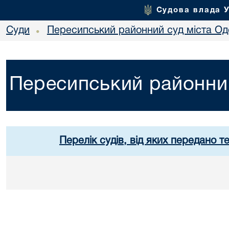
Судова влада 
Суди
Пересипський районний суд міста Од
•
Пересипський районний
Перелік судів, від яких передано т