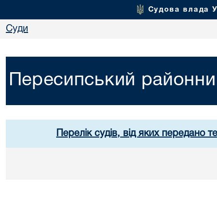
Судова влада 
Суди
Пересипський районний
Перелік судів, від яких передано т