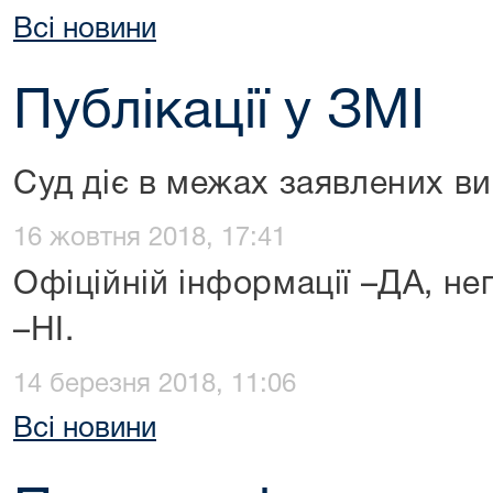
Всі новини
Публікації у ЗМІ
Суд діє в межах заявлених ви
16 жовтня 2018, 17:41
Офіційній інформації –ДА, н
–НІ.
14 березня 2018, 11:06
Всі новини