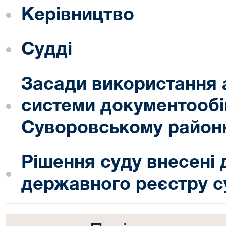
Керівництво
Судді
Засади використання 
системи документообі
Суворовському районн
Рішення суду внесені
державного реєстру с