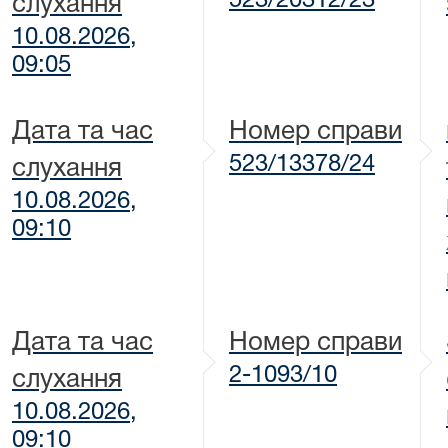
523/20312/23
слухання
10.08.2026,
09:05
Дата та час
Номер справи
523/13378/24
слухання
10.08.2026,
09:10
Дата та час
Номер справи
2-1093/10
слухання
10.08.2026,
09:10