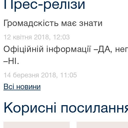
Прес-релізи
Громадскість має знати
12 квітня 2018, 12:03
Офіційній інформації –ДА, н
–НІ.
14 березня 2018, 11:05
Всі новини
Корисні посиланн