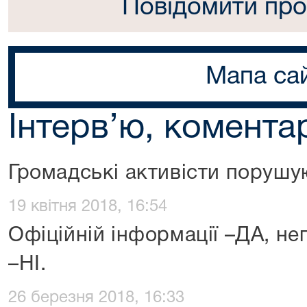
Повідомити про
Мапа са
Інтерв’ю, коментар
Громадські активісти порушу
19 квітня 2018, 16:54
Офіційній інформації –ДА, н
–НІ.
26 березня 2018, 16:33