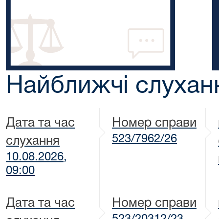
Найближчі слухан
Дата та час
Номер справи
523/7962/26
слухання
10.08.2026,
09:00
Дата та час
Номер справи