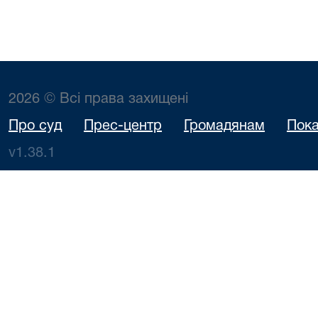
2026 © Всі права захищені
Про суд
Прес-центр
Громадянам
Пока
v1.38.1