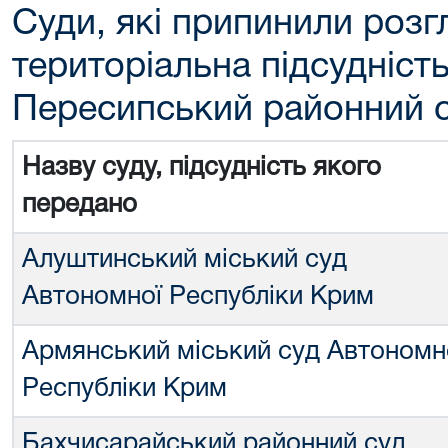
Суди, які припинили розг
територіальна підсудніст
Пересипський районний с
Назву суду, підсудність якого
передано
Алуштинський міський суд
Автономної Республіки Крим
Армянський міський суд Автономн
Республіки Крим
Бахчисарайський районний суд