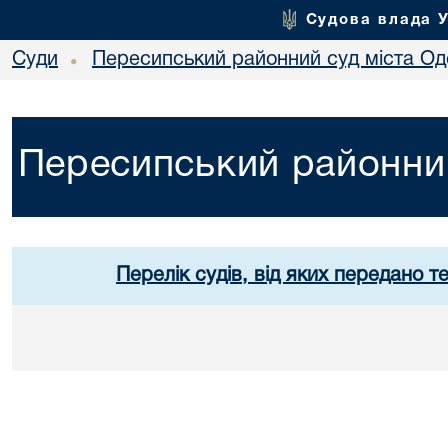
Судова влада 
Суди
Пересипський районний суд міста Од
•
Пересипський районний
Перелік судів, від яких передано т