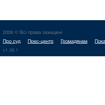
2026 © Всі права захищені
Про суд
Прес-центр
Громадянам
Пока
v1.38.1