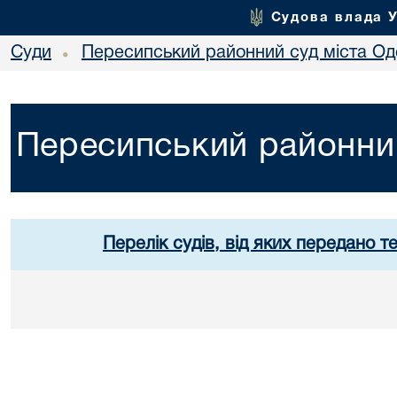
Судова влада 
Суди
Пересипський районний суд міста Од
•
Пересипський районний
Перелік судів, від яких передано т