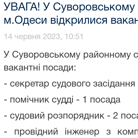
УВАГА! У Суворовському 
м.Одеси відкрилися вака
14 червня 2023, 10:51
У Суворовському районному с
вакантні посади:
- секретар судового засідання
- помічник судді - 1 посада
- судовий розпорядник - 2 пос
- провідний інженер з ком