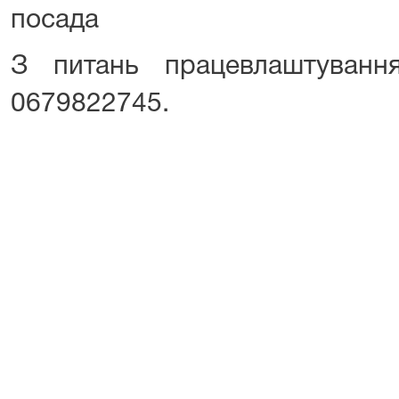
посада
З питань працевлаштуванн
0679822745.