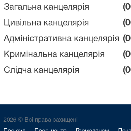
Загальна канцелярія
(
Цивільна канцелярія
(
Адміністративна канцелярія
(
Кримінальна канцелярія
(
Слідча канцелярія
(
2026 © Всі права захищені