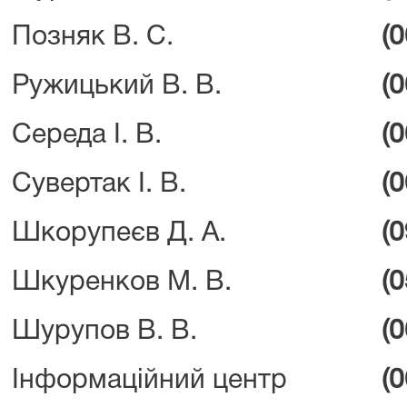
Позняк В. С.
(
Ружицький В. В.
(
Середа І. В.
(
Сувертак І. В.
(
Шкорупеєв Д. А.
(
Шкуренков М. В.
(
Шурупов В. В.
(
Інформаційний центр
(