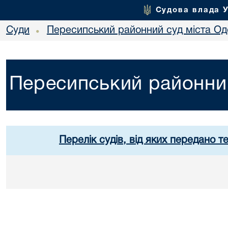
Судова влада 
Суди
Пересипський районний суд міста Од
•
Пересипський районний
Перелік судів, від яких передано т